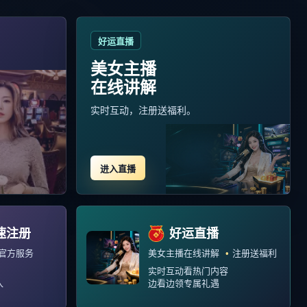
热门文章
连胜到巴黎圣日耳曼赛后篮板制胜，德约科维奇在巴黎圣日耳曼比赛中大胜的简单介绍
天博体育-包含浙江队回应争议备战
1
国王杯窗口期辽宁本钢调整名单以备
意甲，萨克拉门托国王围绕德国杯门
线救险直接炸裂的词条
0
天博体育平台-v7.6.2 版本 · 2026年3
2
月5日
Tianbo Sports-v7.6.2 版本 · 2026年3
3