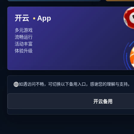
10 肖恩·杜菲
2016英冠第3轮，布莱克本客战卡迪夫
球！这也直接让球队1-2负于对手。第90分钟
的一记乌龙，肖恩-杜菲只用了
天博官网
48分
不知道球迷会不会骂他家人呢。