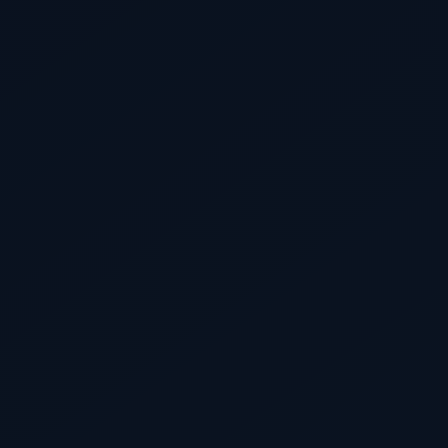
，为米兰夺得2002-03的冠军杯作出了重要贡献，200
中，竟然连入两记乌龙球，一时成为球迷和媒体的讥讽对象。
队长，曾在1993年新加坡和缅甸一场比赛中头顶脚踢打