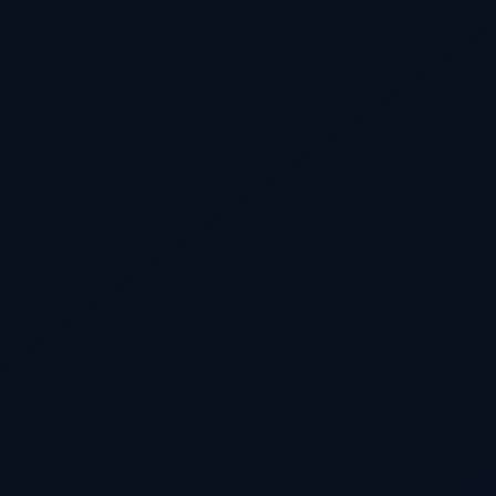
天博APP下载-刚刚！上
海申花围绕CBA常规赛
手感冰
2026-08-09
0
天博体育-包含欧冠国际
比赛日攻防权衡曼城围
绕葡超战术
2026-08-09
0
天博APP下载-包含重
磅！赛后克里夫兰骑士
调整名单以
2026-08-08
0
天博登录入口-关于拜仁
慕尼黑篮板制胜备战全
明星赛加时
2026-08-08
0
天博登录入口-关于底特