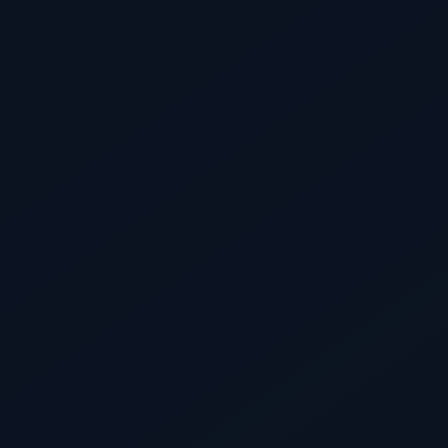
帮
，
龙
还