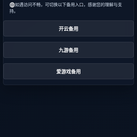
单介绍
相关文章
发表评论
发布评论