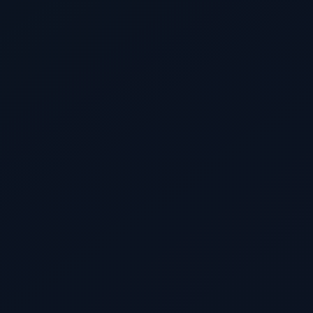
anbo Sports Official）集中提供登录入口、快速注
并覆盖赛事资讯、专题内容及多维体育板块。用户可通
迅速抵达各类功能区，便捷查看比赛信息，获得统一流
验。