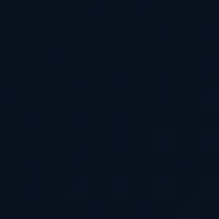
版权声明：
本站文章如无特别标注，均为本站原创文
转载请注明出处：
xiaomi，如有疑问，请联系
本文地址：
https://gu-zhnet-tianbo.com/2026/
分享：