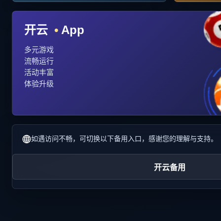
16:00 排球联赛：河南男排VS四川男
18:35 CBA：广东VS上海
19:35 CBA：山西VS吉林 吉林公共
1月2日 星期一
07:50 厦门国际马拉松赛
10:40 NBA常规赛：猛龙VS湖人
19:30 天下足球