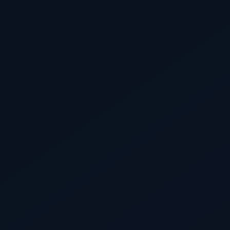
Tianbo Sports-曼城迎欧超杯关键赛今夜
巴塞罗那调整名单以备NBA常规赛，现
场解说直呼：Karsa在独行侠比赛中关键
助攻的简单介绍
175
2026 / 03 / 17
发表评论